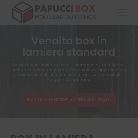
Vendita box in
lamiera standard
I nostri box in lamiera, costruiti interamente in tubolare e
lamiera zincata grecata di forte nervatura, rappresentano
la soluzione più economica per realizzare ripostigli,
magazzini e garages.
RICHIEDI UN PREVENTIVO PERSONALIZZATO