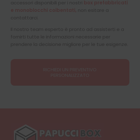
accessori disponibili per i nostri
box prefabbricati
e monoblocchi coibentati,
non esitare a
contattarci.
Il nostro team esperto è pronto ad assisterti e a
fornirti tutte le informazioni necessarie per
prendere la decisione migliore per le tue esigenze.
RICHIEDI UN PREVENTIVO
PERSONALIZZATO