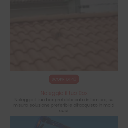
SCOPRI DI PIÙ
Noleggia il tuo Box
Noleggia il tuo box prefabbricato in lamiera, su
misura, soluzione preferibile all’acquisto in molti
casi.