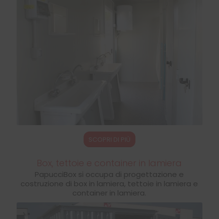
SCOPRI DI PIÙ
Box, tettoie e container in lamiera
PapucciBox si occupa di progettazione e
costruzione di box in lamiera, tettoie in lamiera e
container in lamiera.