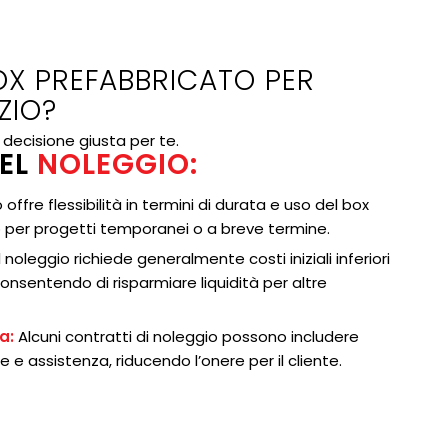
OX PREFABBRICATO PER
ZIO?
 decisione giusta per te.
EL
NOLEGGIO:
 offre flessibilità in termini di durata e uso del box
 per progetti temporanei o a breve termine.
l noleggio richiede generalmente costi iniziali inferiori
consentendo di risparmiare liquidità per altre
a:
Alcuni contratti di noleggio possono includere
 e assistenza, riducendo l’onere per il cliente.