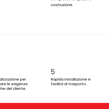
costruzione.
5
lizzazione per
Rapida installazione e
are le esigenze
facilità di trasporto.
che del cliente.