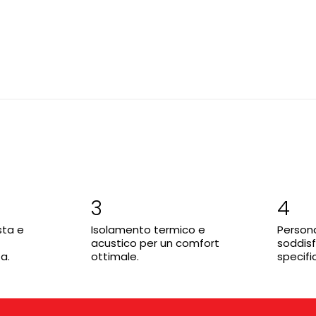
3
4
sta e
Isolamento termico e
Persona
acustico per un comfort
soddisf
a.
ottimale.
specifi