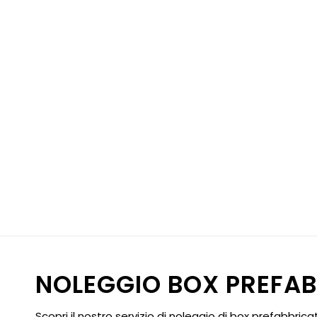
NOLEGGIO BOX PREFA
Scopri il nostro servizio di noleggio di box prefabbricat