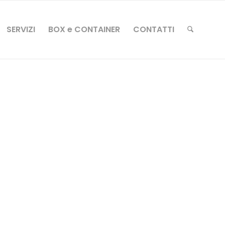
SERVIZI
BOX e CONTAINER
CONTATTI
BOX