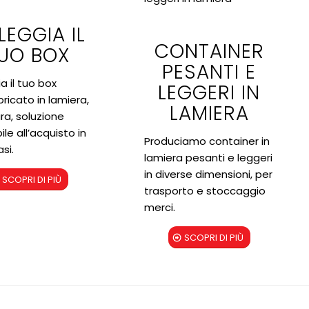
LEGGIA IL
CONTAINER
UO BOX
PESANTI E
a il tuo box
LEGGERI IN
ricato in lamiera,
LAMIERA
ra, soluzione
ile all’acquisto in
Produciamo container in
si.
lamiera pesanti e leggeri
in diverse dimensioni, per
SCOPRI DI PIÙ
trasporto e stoccaggio
merci.
SCOPRI DI PIÙ