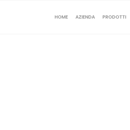
HOME
AZIENDA
PRODOTTI
OPRI IL NOLEGGIO BOX PAPUCCI