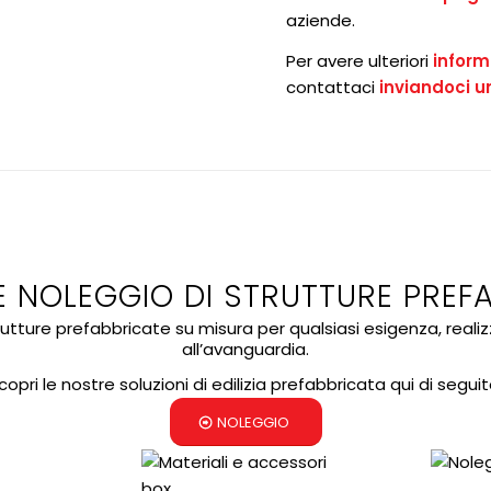
aziende.
Per avere ulteriori
inform
contattaci
inviandoci u
E NOLEGGIO DI STRUTTURE PREF
ure prefabbricate su misura per qualsiasi esigenza, realizz
all’avanguardia.
copri le nostre soluzioni di edilizia prefabbricata qui di seguit
NOLEGGIO