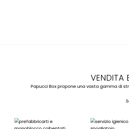
VENDITA 
Papucci Box propone una vasta gamma di strutt
S