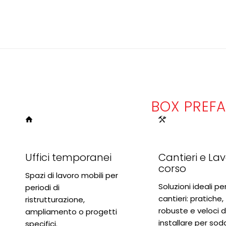
BOX PREFA
Uffici temporanei
Cantieri e Lavo
corso
Spazi di lavoro mobili per
Soluzioni ideali pe
periodi di
cantieri: pratiche,
ristrutturazione,
robuste e veloci 
ampliamento o progetti
installare per sod
specifici.