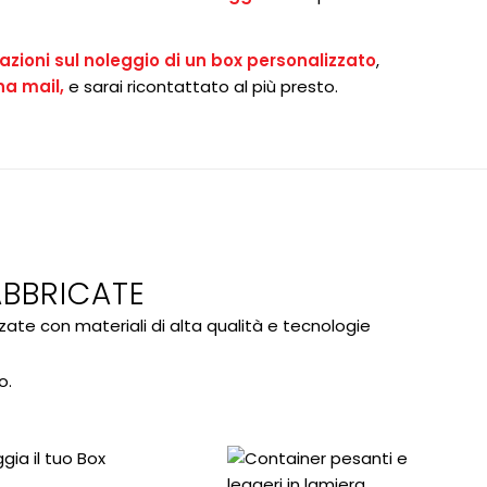
azioni sul noleggio di un box personalizzato
,
na mail
,
e sarai ricontattato al più presto.
ABBRICATE
ate con materiali di alta qualità e tecnologie
o.