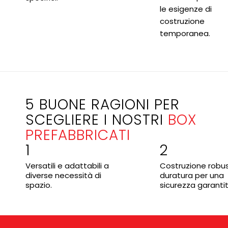
le esigenze di
costruzione
temporanea.
5 BUONE RAGIONI PER
SCEGLIERE I NOSTRI
BOX
PREFABBRICATI
1
2
Versatili e adattabili a
Costruzione robu
diverse necessità di
duratura per una
spazio.
sicurezza garantit