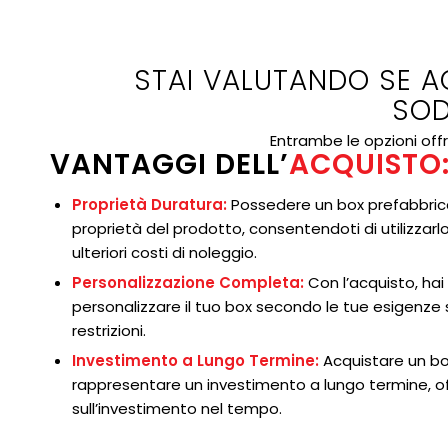
STAI VALUTANDO SE A
SOD
Entrambe le opzioni offr
VANTAGGI DELL’
ACQUISTO
Proprietà Duratura:
Possedere un box prefabbrica
proprietà del prodotto, consentendoti di utilizzar
ulteriori costi di noleggio.
Personalizzazione Completa:
Con l’acquisto, hai l
personalizzare il tuo box secondo le tue esigenze 
restrizioni.
Investimento a Lungo Termine:
Acquistare un bo
rappresentare un investimento a lungo termine, of
sull’investimento nel tempo.