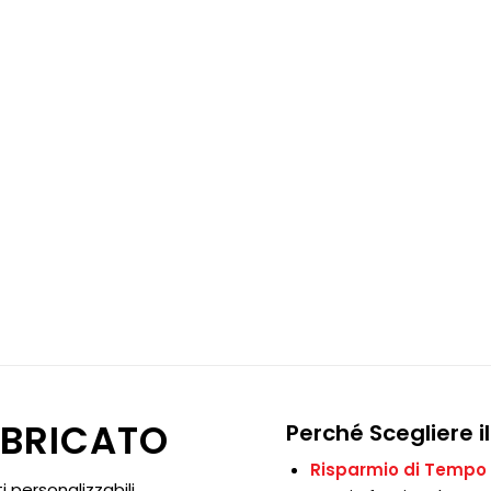
BBRICATO
Perché Scegliere i
Risparmio di Tempo 
i personalizzabili,