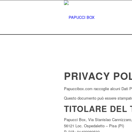
PRIVACY POL
Papuccibox.com raccoglie alcuni Dati Per
Questo documento può essere stampato u
TITOLARE DEL 
Papucci Box, Via Stanislao Cannizzaro,
56121 Loc. Ospedaletto – Pisa (PI)
P. IVA: 01409080502