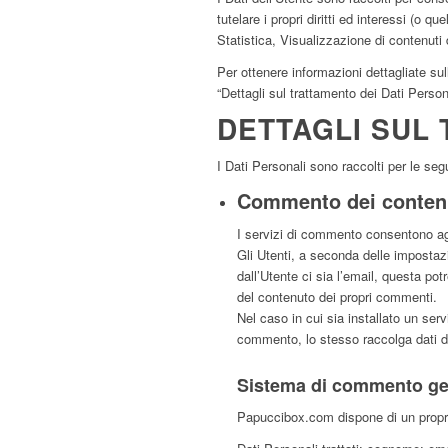
tutelare i propri diritti ed interessi (o q
Statistica, Visualizzazione di contenut
Per ottenere informazioni dettagliate sull
“Dettagli sul trattamento dei Dati Persona
DETTAGLI SUL 
I Dati Personali sono raccolti per le segu
Commento dei conten
I servizi di commento consentono agl
Gli Utenti, a seconda delle impostaz
dall’Utente ci sia l’email, questa po
del contenuto dei propri commenti.
Nel caso in cui sia installato un serv
commento, lo stesso raccolga dati di t
Sistema di commento ges
Papuccibox.com dispone di un propr