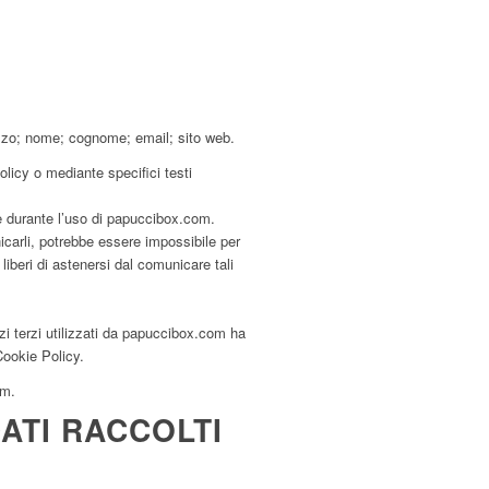
lizzo; nome; cognome; email; sito web.
olicy o mediante specifici testi
te durante l’uso di papuccibox.com.
icarli, potrebbe essere impossibile per
liberi di astenersi dal comunicare tali
izi terzi utilizzati da papuccibox.com ha
 Cookie Policy.
om.
ATI RACCOLTI