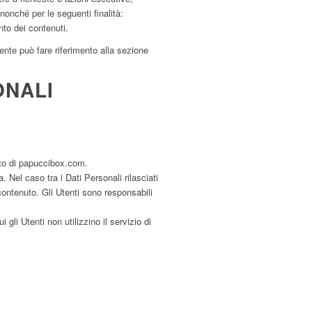
, nonché per le seguenti finalità:
to dei contenuti.
Utente può fare riferimento alla sezione
ONALI
uto di papuccibox.com.
Nel caso tra i Dati Personali rilasciati
 contenuto. Gli Utenti sono responsabili
gli Utenti non utilizzino il servizio di