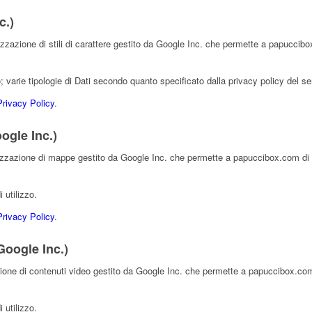
c.)
zzazione di stili di carattere gestito da Google Inc. che permette a papuccibox
zzo; varie tipologie di Dati secondo quanto specificato dalla privacy policy del se
Privacy Policy
.
gle Inc.)
zzazione di mappe gestito da Google Inc. che permette a papuccibox.com di inte
i utilizzo.
Privacy Policy
.
oogle Inc.)
ione di contenuti video gestito da Google Inc. che permette a papuccibox.com di
i utilizzo.