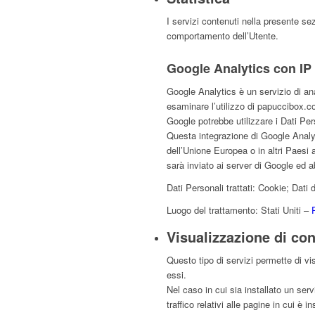
I servizi contenuti nella presente se
comportamento dell’Utente.
Google Analytics con IP
Google Analytics è un servizio di ana
esaminare l’utilizzo di papuccibox.co
Google potrebbe utilizzare i Dati Per
Questa integrazione di Google Analyt
dell’Unione Europea o in altri Paesi 
sarà inviato ai server di Google ed ab
Dati Personali trattati: Cookie; Dati d
Luogo del trattamento: Stati Uniti –
Visualizzazione di con
Questo tipo di servizi permette di vi
essi.
Nel caso in cui sia installato un serv
traffico relativi alle pagine in cui è in