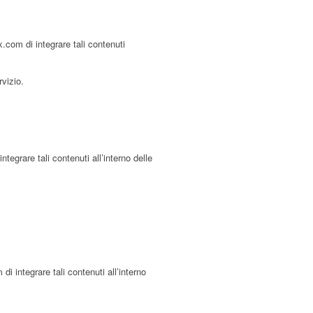
.com di integrare tali contenuti
rvizio.
grare tali contenuti all’interno delle
 integrare tali contenuti all’interno