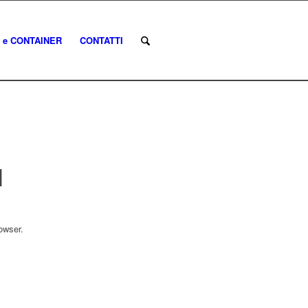
 e CONTAINER
CONTATTI
M
owser.