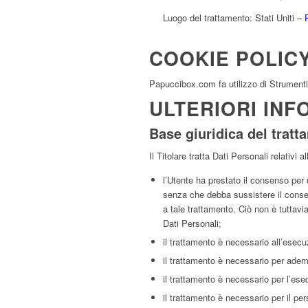
Luogo del trattamento: Stati Uniti –
COOKIE POLIC
Papuccibox.com fa utilizzo di Strumenti
ULTERIORI INF
Base giuridica del trat
Il Titolare tratta Dati Personali relativi
l’Utente ha prestato il consenso per u
senza che debba sussistere il consens
a tale trattamento. Ciò non è tuttavia
Dati Personali;
il trattamento è necessario all’esecu
il trattamento è necessario per ademp
il trattamento è necessario per l’esec
il trattamento è necessario per il per