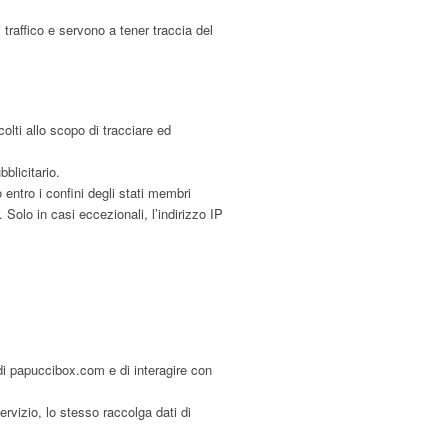
 traffico e servono a tener traccia del
olti allo scopo di tracciare ed
blicitario.
entro i confini degli stati membri
Solo in casi eccezionali, l’indirizzo IP
 di papuccibox.com e di interagire con
servizio, lo stesso raccolga dati di