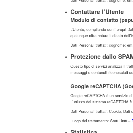
Dati Personali trattati: cognome; em
Contattare l’Utente
Modulo di contatto (pap
L’Utente, compilando con i propri Dati
qualunque altra natura indicata dall’
Dati Personali trattati: cognome; em
Protezione dallo SPA
Questo tipo di servizi analizza il tra
messaggi e contenuti riconosciuti
Google reCAPTCHA (Goog
Google reCAPTCHA è un servizio di 
L’utilizzo del sistema reCAPTCHA è 
Dati Personali trattati: Cookie; Dati d
Luogo del trattamento: Stati Uniti –
Statistica