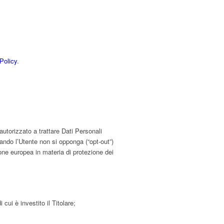
Policy
.
autorizzato a trattare Dati Personali
uando l’Utente non si opponga (“opt-out”)
ione europea in materia di protezione dei
cui è investito il Titolare;